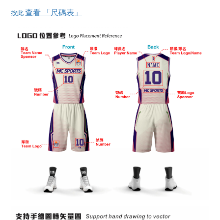
查看 「尺碼表」
按此