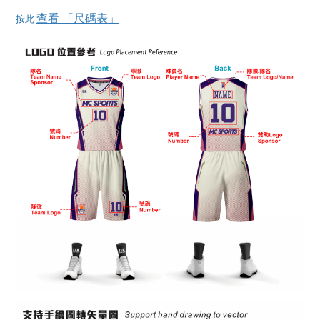
查看 「尺碼表」
按此