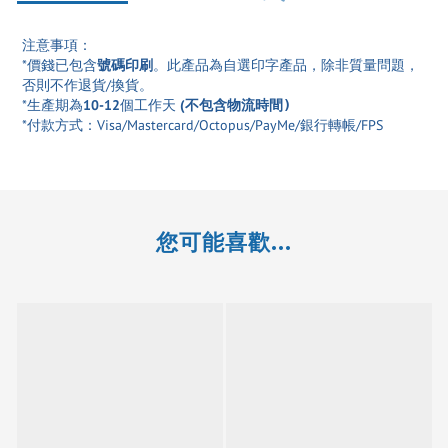
注意事項：
*價錢已包含
號碼印刷
。此產品為自選印字產品，除非質量問題，
否則不作退貨/換貨。
*生產期為
10-12
個工作天
(
不包含物流時間)
*付款方式：Visa/Mastercard/Octopus/PayMe/銀行轉帳/FPS
您可能喜歡...