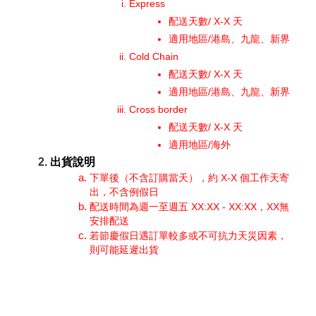
Express
配送天數/ X-X 天
適用地區/港島、九龍、新界
Cold Chain
配送天數/ X-X 天
適用地區/港島、九龍、新界
Cross border
配送天數/ X-X 天
適用地區/海外
出貨說明
下單後（不含訂購當天），約 X-X 個工作天寄
出，不含例假日
配送時間為週一至週五 XX:XX - XX:XX，XX無
安排配送
若節慶假日遇訂單較多或不可抗力天災因素，
則可能延遲出貨