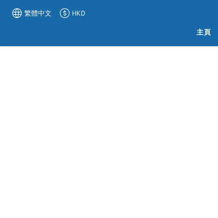
繁體中文
HKD
主頁