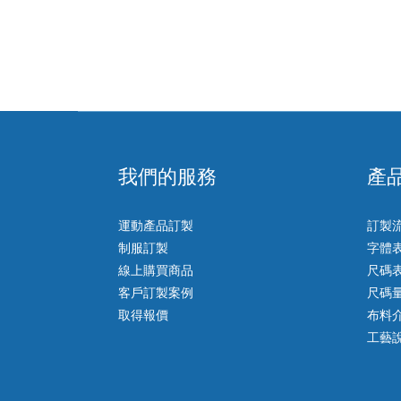
我們的服務
產
運動產品訂製
訂製
制服訂製
字體
線上購買商品
尺碼
客戶訂製案例
尺碼
取得報價
布料
工藝