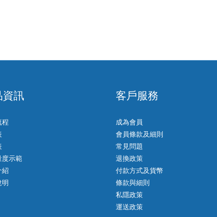
品資訊
客戶服務
流程
成為會員
表
會員條款及細則
表
常見問題
量度示範
退換政策
介紹
付款方式及貨幣
說明
條款與細則
私隱政策
運送政策